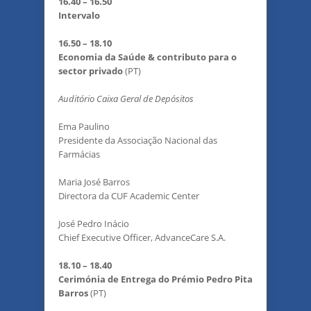
16.40 – 16.50
Intervalo
16.50 – 18.10
Economia da Saúde & contributo para o
sector privado
(PT)
Auditório Caixa Geral de Depósitos
Ema Paulino
Presidente da Associação Nacional das
Farmácias
Maria José Barros
Directora da CUF Academic Center
José Pedro Inácio
Chief Executive Officer, AdvanceCare S.A.
18.10 – 18.40
Cerimónia de Entrega do Prémio Pedro Pita
Barros
(PT)