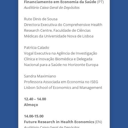
Financiamento em Economia da Saúde
(PT)
Auditório Caixa Geral de Depósitos
Rute Dinis de Sousa
Directora Executiva do Comprehensive Health
Research Centre, Faculdade de Ciências
Médicas da Universidade Nova de Lisboa
Patrícia Calado
Vogal Executiva na Agência de Investigação
Clínica e Inovação Biomédica e Delegada
Nacional para a Saúde no Horizonte Europa
Sandra Maximiano
Professora Associada em Economia no ISEG
Lisbon School of Economics and Management
12.40 – 14.00
Almoço
14.00-15.00
Future Research in Health Economics
(EN)
Auditório Caixa Geral de Depósitos