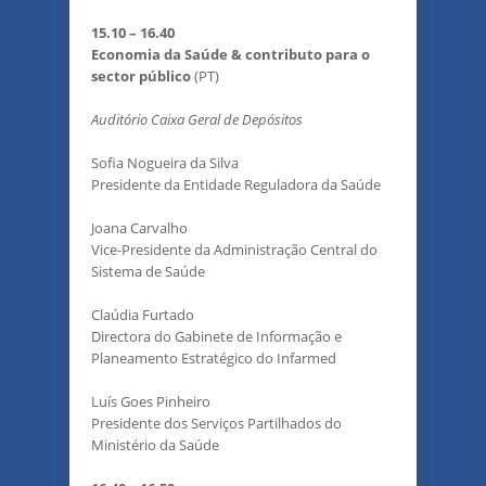
15.10 – 16.40
Economia da Saúde & contributo para o
sector público
(PT)
Auditório Caixa Geral de Depósitos
Sofia Nogueira da Silva
Presidente da Entidade Reguladora da Saúde
Joana Carvalho
Vice-Presidente da Administração Central do
Sistema de Saúde
Claúdia Furtado
Directora do Gabinete de Informação e
Planeamento Estratégico do Infarmed
Luís Goes Pinheiro
Presidente dos Serviços Partilhados do
Ministério da Saúde