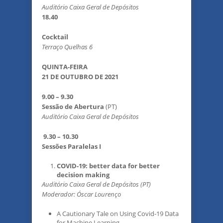
Auditório Caixa Geral de Depósitos
18.40
Cocktail
Terraço Quelhas 6
QUINTA-FEIRA
21 DE OUTUBRO DE 2021
9.00 – 9.30
Sessão de Abertura
(PT)
Auditório Caixa Geral de Depósitos
9.30 – 10.30
Sessões Paralelas I
COVID-19: better data for better
decision making
Auditório Caixa Geral de Depósitos (PT)
Moderador: Óscar Lourenço
A Cautionary Tale on Using Covid-19 Data
for Machine Learning