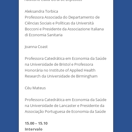
Aleksandra Torbica
Professora Associada do Departamento de
Ciências Sociais e Políticas da Università
Bocconi e Presidente da Associazione Italiana
di Economia Sanitaria
Joanna Coast
Professora Catedrática em Economia da Saúde
na Universidade de Bristol e Professora
Honorária no Institute of Applied Health
Research da Universidade de Birmingham
Céu Mateus
Professora Catedrática em Economia da Saúde
na Universidade de Lancaster e Presidente da
Associação Portuguesa de Economia da Saúde
15.00 – 15.10
Intervalo