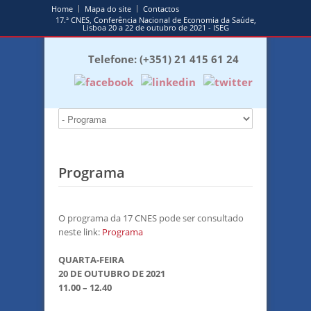
Home
Mapa do site
Contactos
17.ª CNES, Conferência Nacional de Economia da Saúde,
Lisboa 20 a 22 de outubro de 2021 - ISEG
Telefone: (+351) 21 415 61 24
Programa
O programa da 17 CNES pode ser consultado
neste link:
Programa
QUARTA-FEIRA
20 DE OUTUBRO DE 2021
11.00 – 12.40